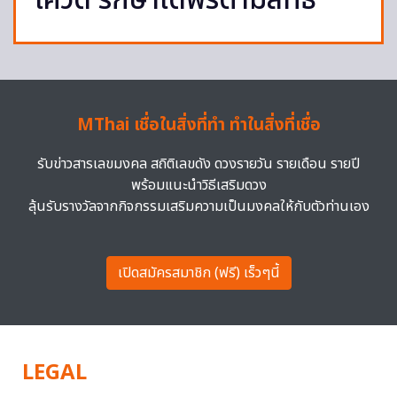
โควิด รักษาได้ฟรีตามสิทธิ์
MThai เชื่อในสิ่งที่ทำ ทำในสิ่งที่เชื่อ
รับข่าวสารเลขมงคล สถิติเลขดัง ดวงรายวัน รายเดือน รายปี
พร้อมแนะนำวิธีเสริมดวง
ลุ้นรับรางวัลจากกิจกรรมเสริมความเป็นมงคลให้กับตัวท่านเอง
เปิดสมัครสมาชิก (ฟรี) เร็วๆนี้
LEGAL