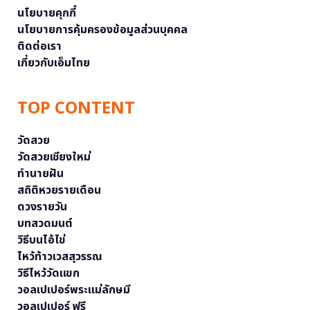
นโยบายคุกกี้
นโยบายการคุ้มครองข้อมูลส่วนบุคคล
ติดต่อเรา
เกี่ยวกับเอ็มไทย
TOP CONTENT
วัดสวย
วัดสวยเชียงใหม่
ทำนายฝัน
สถิติหวยรายเดือน
ดวงรายวัน
บทสวดมนต์
วิธีบนไอ้ไข่
ไหว้ท้าวเวสสุวรรณ
วิธีไหว้วัดแขก
วอลเปเปอร์พระแม่ลักษมี
วอลเปเปอร์ ฟรี