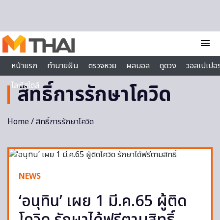
Skip to content
menu
หน้าแรก
ทำนายฝัน
ตรวจหวย
ผลบอล
ดูดวง
วอลเปเปอร
ไลฟ์สไตล์
สิทธิ์การรักษาโควิด
Home
/ สิทธิ์การรักษาโควิด
NEWS
‘อนุทิน’ เผย 1 มี.ค.65 ผู้ติด