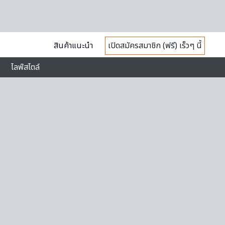
สินค้าแนะนำ
เปิดสมัครสมาชิก (ฟรี) เร็วๆ นี้
ไลฟ์สไตล์