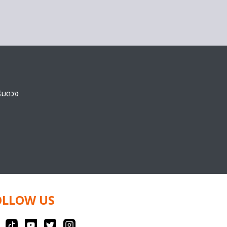
ริมดวง
OLLOW US