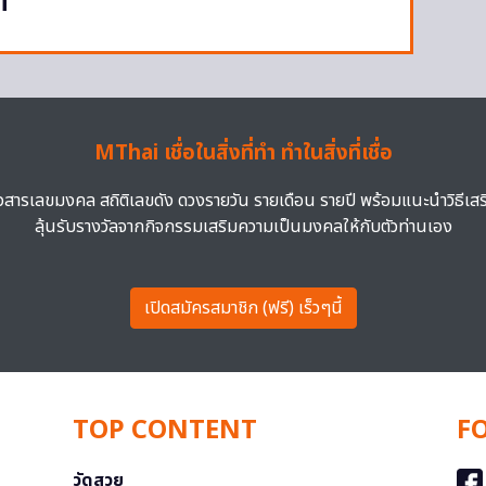
ก’
MThai เชื่อในสิ่งที่ทำ ทำในสิ่งที่เชื่อ
าวสารเลขมงคล สถิติเลขดัง ดวงรายวัน รายเดือน รายปี พร้อมแนะนำวิธีเส
ลุ้นรับรางวัลจากกิจกรรมเสริมความเป็นมงคลให้กับตัวท่านเอง
เปิดสมัครสมาชิก (ฟรี) เร็วๆนี้
TOP CONTENT
F
วัดสวย