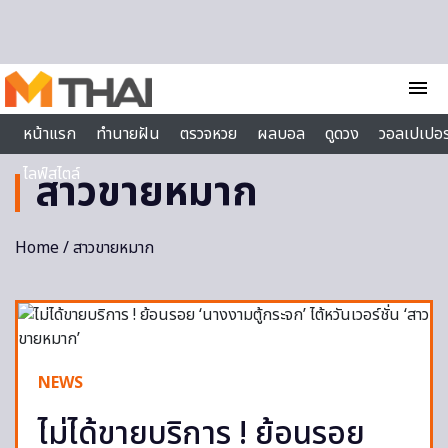
Skip to content
menu
หน้าแรก
ทำนายฝัน
ตรวจหวย
ผลบอล
ดูดวง
วอลเปเปอร
ไลฟ์สไตล์
สาวขายหมาก
Home
/ สาวขายหมาก
NEWS
ไม่ได้ขายบริการ ! ย้อนรอย