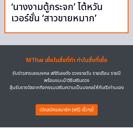
‘นางงามตู้กระจก’ ไต้หวัน
เวอร์ชั่น ‘สาวขายหมาก’
MThai เชื่อในสิ่งที่ทำ ทำในสิ่งที่เชื่อ
รับข่าวสารเลขมงคล สถิติเลขดัง ดวงรายวัน รายเดือน รายปี
พร้อมแนะนำวิธีเสริมดวง
ลุ้นรับรางวัลจากกิจกรรมเสริมความเป็นมงคลให้กับตัวท่านเอง
เปิดสมัครสมาชิก (ฟรี) เร็วๆนี้