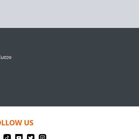
ริมดวง
OLLOW US