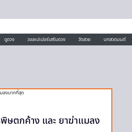
ดูดวง
วอลเปเปอร์เสริมดวง
วัดสวย
บทสวดมนต์
สารพิษตกค้าง และ ยาฆ่าแมลง