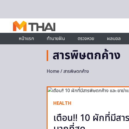
Skip to content
หน้าแรก
ทำนายฝัน
ตรวจหวย
ผลบอล
สารพิษตกค้าง
Home
/ สารพิษตกค้าง
HEALTH
เตือน!! 10 ผักที่มี