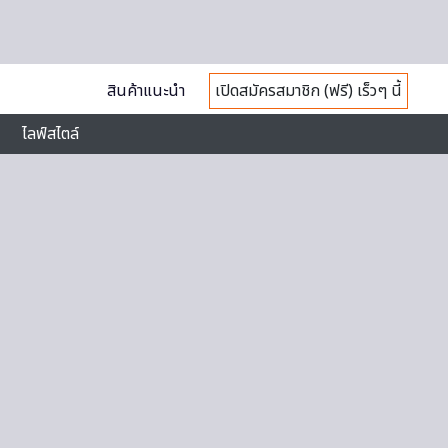
สินค้าแนะนำ
เปิดสมัครสมาชิก (ฟรี) เร็วๆ นี้
ไลฟ์สไตล์