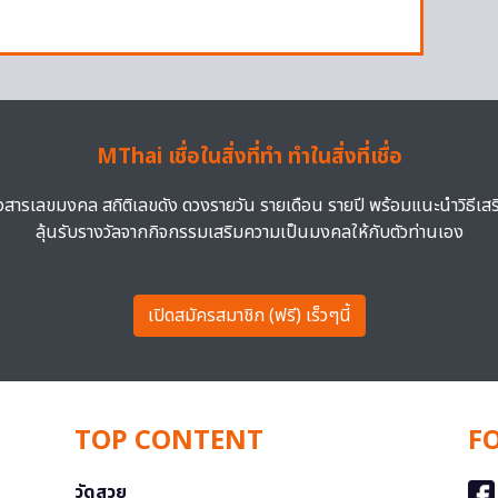
MThai เชื่อในสิ่งที่ทำ ทำในสิ่งที่เชื่อ
าวสารเลขมงคล สถิติเลขดัง ดวงรายวัน รายเดือน รายปี พร้อมแนะนำวิธีเส
ลุ้นรับรางวัลจากกิจกรรมเสริมความเป็นมงคลให้กับตัวท่านเอง
เปิดสมัครสมาชิก (ฟรี) เร็วๆนี้
TOP CONTENT
F
วัดสวย