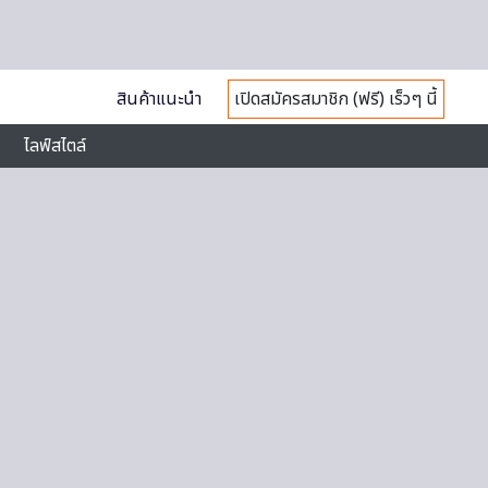
สินค้าแนะนำ
เปิดสมัครสมาชิก (ฟรี) เร็วๆ นี้
ไลฟ์สไตล์