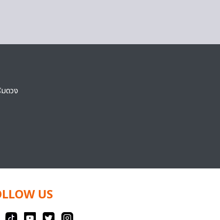
ริมดวง
OLLOW US