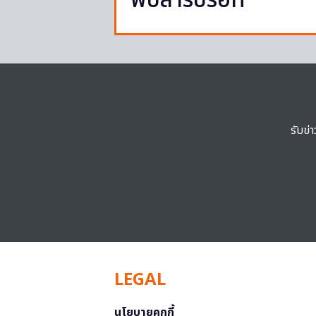
พบสารปรอท
รับข่
LEGAL
นโยบายคุกกี้