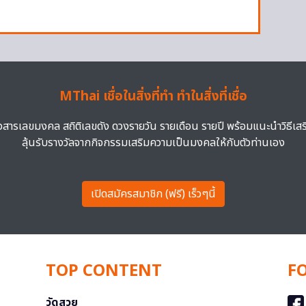
MThai เชื่อในสิ่งที่ทำ ทำในสิ่งที่เชื่อ
าวสารเลขมงคล สถิติเลขดัง ดวงรายวัน รายเดือน รายปี พร้อมแนะนำวิธีเส
ลุ้นรับรางวัลจากกิจกรรมเสริมความเป็นมงคลให้กับตัวท่านเอง
เปิดสมัครสมาชิก (ฟรี) เร็วๆนี้
TOP CONTENT
F
วัดสวย