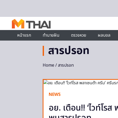
Skip to content
หน้าแรก
ทำนายฝัน
ตรวจหวย
ผลบอล
สารปรอท
Home
/ สารปรอท
NEWS
อย. เตือน!! ‘ไวท์โรส