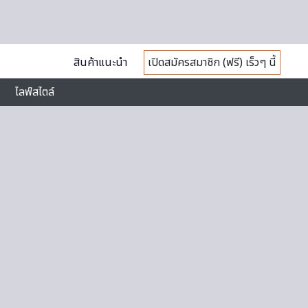
สินค้าแนะนำ
เปิดสมัครสมาชิก (ฟรี) เร็วๆ นี้
ไลฟ์สไตล์