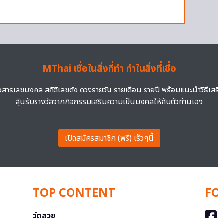
MThai เชื่อในสิ่งที่ทำ ทำในสิ่งที่เชื่อ
าวสารเลขมงคล สถิติเลขดัง ดวงรายวัน รายเดือน รายปี พร้อมแนะนำวิธีเส
ลุ้นรับรางวัลจากกิจกรรมเสริมความเป็นมงคลให้กับตัวท่านเอง
เปิดสมัครสมาชิก (ฟรี) เร็วๆนี้
TOP CONTENT
F
วัดสวย