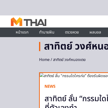
Skip to content
หน้าแรก
ทำนายฝัน
ตรวจหวย
ผลบอล
สาทิตย์ วงศ์หน
Home
/ สาทิตย์ วงศ์หนองเตย
NEWS
สาทิตย์ ลั่น “กรรมใด