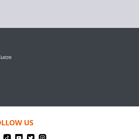
ริมดวง
OLLOW US