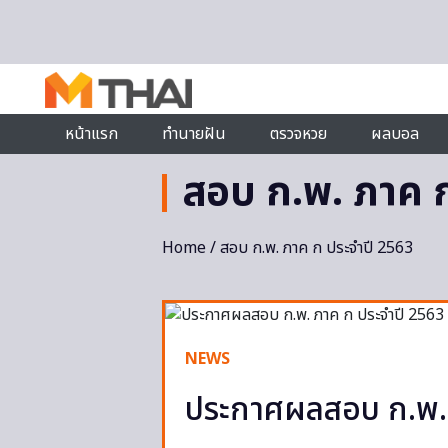
Skip to content
หน้าแรก
ทำนายฝัน
ตรวจหวย
ผลบอล
สอบ ก.พ. ภาค 
Home
/ สอบ ก.พ. ภาค ก ประจำปี 2563
NEWS
ประกาศผลสอบ ก.พ. 