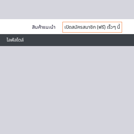
สินค้าแนะนำ
เปิดสมัครสมาชิก (ฟรี) เร็วๆ นี้
ไลฟ์สไตล์