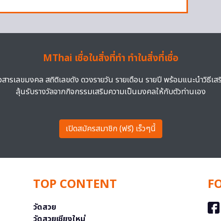
MThai เชื่อในสิ่งที่ทำ ทำในสิ่งที่เชื่อ
าวสารเลขมงคล สถิติเลขดัง ดวงรายวัน รายเดือน รายปี พร้อมแนะนำวิธีเส
ลุ้นรับรางวัลจากกิจกรรมเสริมความเป็นมงคลให้กับตัวท่านเอง
เปิดสมัครสมาชิก (ฟรี) เร็วๆนี้
TOP CONTENT
F
วัดสวย
วัดสวยเชียงใหม่