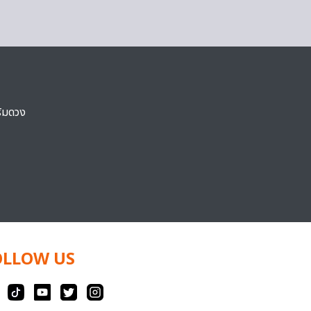
ริมดวง
OLLOW US