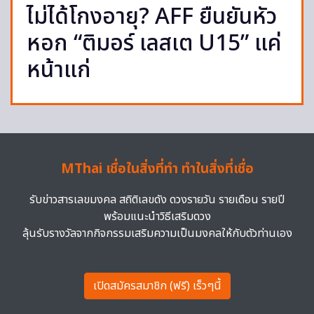
ไม่ได้โกงอายุ? AFF ยืนยันหัว
หอก “ติมอร์ เลสเต U15” แค่
หน้าแก่
MThai เชื่อในสิ่งที่ทำ ทำในสิ่งที่เชื่อ
รับข่าวสารเลขมงคล สถิติเลขดัง ดวงรายวัน รายเดือน รายปี
พร้อมแนะนำวิธีเสริมดวง
ลุ้นรับรางวัลจากกิจกรรมเสริมความเป็นมงคลให้กับตัวท่านเอง
เปิดสมัครสมาชิก (ฟรี) เร็วๆนี้