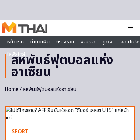
Skip to content
menu
หน้าแรก
ทำนายฝัน
ตรวจหวย
ผลบอล
ดูดวง
วอลเปเปอร
ไลฟ์สไตล์
สหพันธ์ฟุตบอลแห่ง
อาเซียน
Home
/ สหพันธ์ฟุตบอลแห่งอาเซียน
SPORT