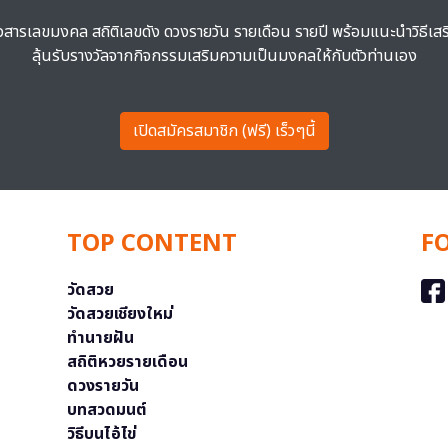
าวสารเลขมงคล สถิติเลขดัง ดวงรายวัน รายเดือน รายปี พร้อมแนะนำวิธีเส
ลุ้นรับรางวัลจากกิจกรรมเสริมความเป็นมงคลให้กับตัวท่านเอง
เปิดสมัครสมาชิก (ฟรี) เร็วๆนี้
TOP CONTENT
F
วัดสวย
วัดสวยเชียงใหม่
ทำนายฝัน
สถิติหวยรายเดือน
ดวงรายวัน
บทสวดมนต์
วิธีบนไอ้ไข่