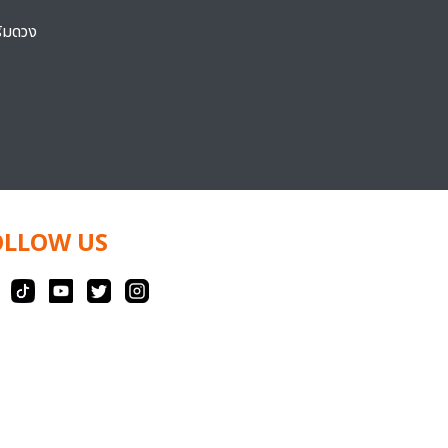
ริมดวง
OLLOW US