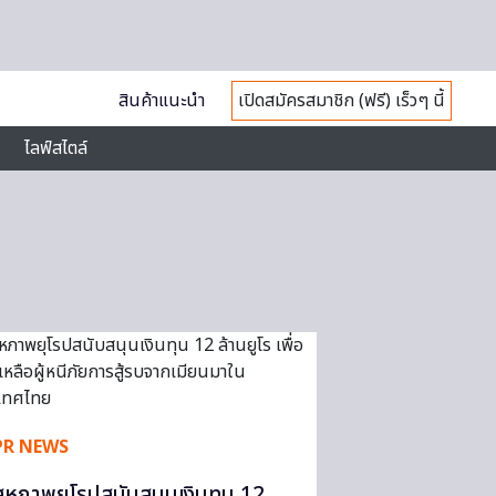
สินค้าแนะนำ
เปิดสมัครสมาชิก (ฟรี) เร็วๆ นี้
ไลฟ์สไตล์
PR NEWS
สหภาพยุโรปสนับสนุนเงินทุน 12