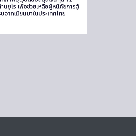
้านยูโร เพื่อช่วยเหลือผู้หนีภัยการสู้
รบจากเมียนมาในประเทศไทย