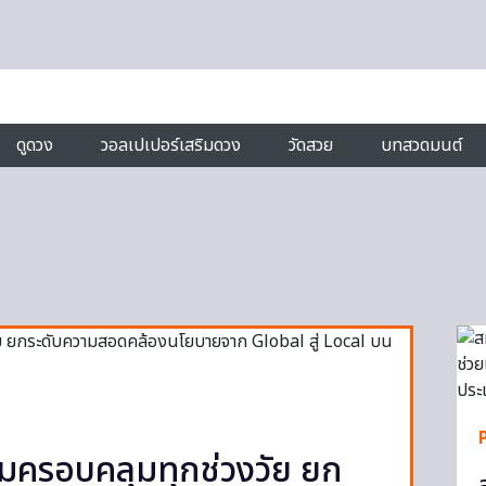
ดูดวง
วอลเปเปอร์เสริมดวง
วัดสวย
บทสวดมนต์
คมครอบคลุมทุกช่วงวัย ยก