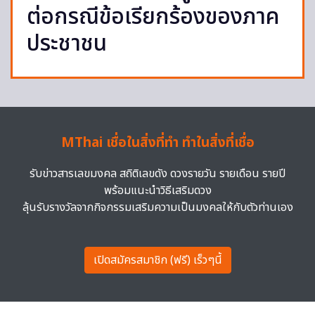
ต่อกรณีข้อเรียกร้องของภาค
ประชาชน
MThai เชื่อในสิ่งที่ทำ ทำในสิ่งที่เชื่อ
รับข่าวสารเลขมงคล สถิติเลขดัง ดวงรายวัน รายเดือน รายปี
พร้อมแนะนำวิธีเสริมดวง
ลุ้นรับรางวัลจากกิจกรรมเสริมความเป็นมงคลให้กับตัวท่านเอง
เปิดสมัครสมาชิก (ฟรี) เร็วๆนี้