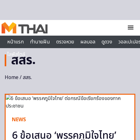
Skip to content
menu
หน้าแรก
ทำนายฝัน
ตรวจหวย
ผลบอล
ดูดวง
วอลเปเปอร
ไลฟ์สไตล์
สสร.
Home
/ สสร.
NEWS
6 ข้อเสนอ ‘พรรคภูมิใจไทย’