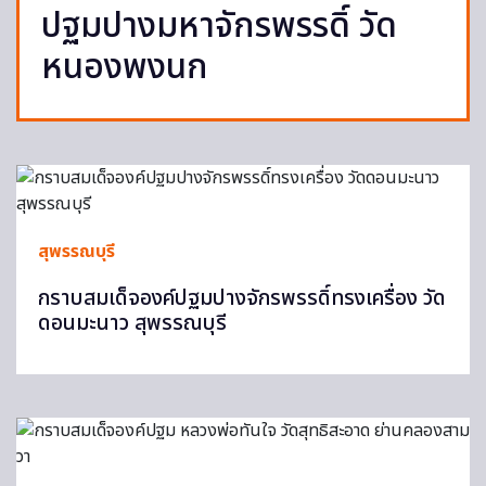
ปฐมปางมหาจักรพรรดิ์ วัด
หนองพงนก
สุพรรณบุรี
กราบสมเด็จองค์ปฐมปางจักรพรรดิ์ทรงเครื่อง วัด
ดอนมะนาว สุพรรณบุรี