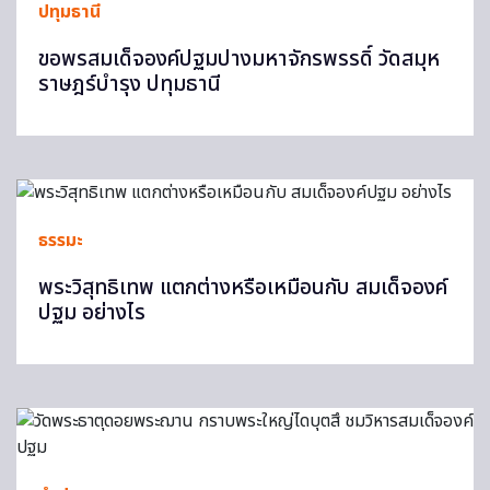
ปทุมธานี
ขอพรสมเด็จองค์ปฐมปางมหาจักรพรรดิ์ วัดสมุห
ราษฎร์บำรุง ปทุมธานี
ธรรมะ
พระวิสุทธิเทพ แตกต่างหรือเหมือนกับ สมเด็จองค์
ปฐม อย่างไร