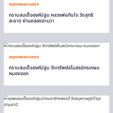
กรุงเทพมหานครฯ
กราบสมเด็จองค์ปฐม หลวงพ่อทันใจ วัดสุทธิ
สะอาด ย่านคลองสามวา
กรุงเทพมหานครฯ
กราบสมเด็จองค์ปฐม วัดทรัพย์สโมสรนิกรเกษม
หนองจอก