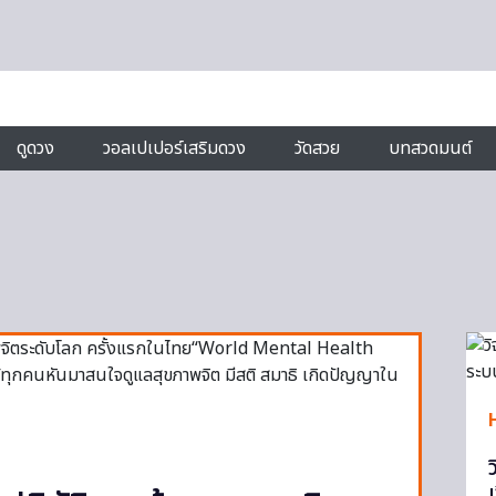
ดูดวง
วอลเปเปอร์เสริมดวง
วัดสวย
บทสวดมนต์