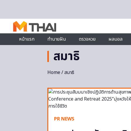
Skip to content
หน้าแรก
ทำนายฝัน
ตรวจหวย
ผลบอล
สมาธิ
Home
/ สมาธิ
PR NEWS