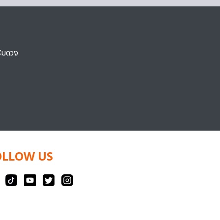
ริมดวง
OLLOW US