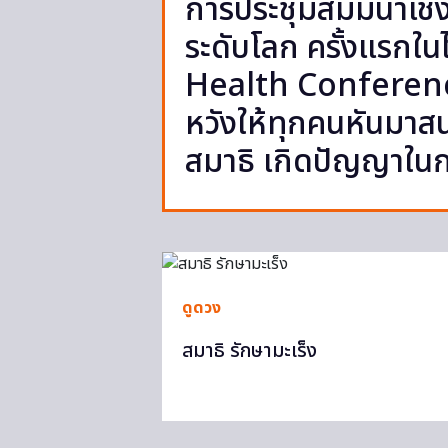
การประชุมสัมมนาเชิง
ระดับโลก ครั้งแรก
Health Conferenc
หวังให้ทุกคนหันมาสน
สมาธิ เกิดปัญญาในกา
ดูดวง
สมาธิ รักษามะเร็ง