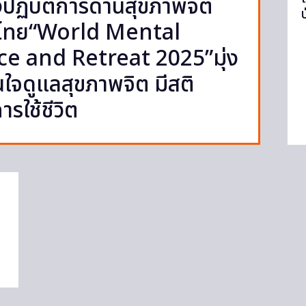
ปฏิบัติการด้านสุขภาพจิต
ในไทย“World Mental
e and Retreat 2025”มุ่ง
ใจดูแลสุขภาพจิต มีสติ
รใช้ชีวิต