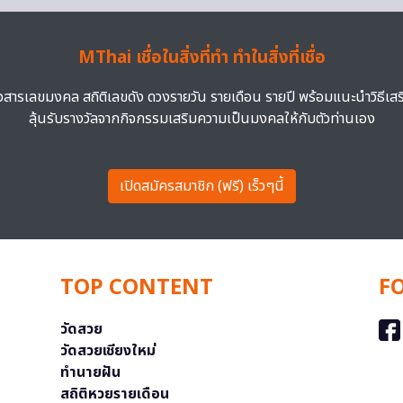
MThai เชื่อในสิ่งที่ทำ ทำในสิ่งที่เชื่อ
าวสารเลขมงคล สถิติเลขดัง ดวงรายวัน รายเดือน รายปี พร้อมแนะนำวิธีเส
ลุ้นรับรางวัลจากกิจกรรมเสริมความเป็นมงคลให้กับตัวท่านเอง
เปิดสมัครสมาชิก (ฟรี) เร็วๆนี้
TOP CONTENT
F
วัดสวย
วัดสวยเชียงใหม่
ทำนายฝัน
สถิติหวยรายเดือน