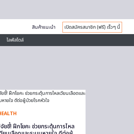
สินค้าแนะนำ
เปิดสมัครสมาชิก (ฟรี) เร็วๆ นี้
ไลฟ์สไตล์
HEALTH
วิจัยชี้! ฝึกโยคะ ช่วยกระตุ้นการไหล
เวียนเลือดและระบบหายใจ ดีต่อผู้