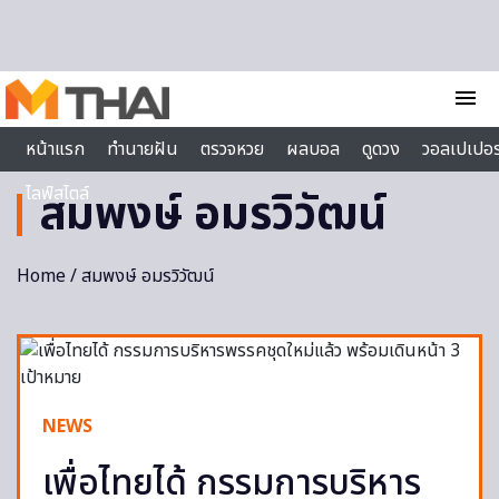
Skip to content
menu
หน้าแรก
ทำนายฝัน
ตรวจหวย
ผลบอล
ดูดวง
วอลเปเปอร
ไลฟ์สไตล์
สมพงษ์ อมรวิวัฒน์
Home
/ สมพงษ์ อมรวิวัฒน์
NEWS
เพื่อไทยได้ กรรมการบริหาร