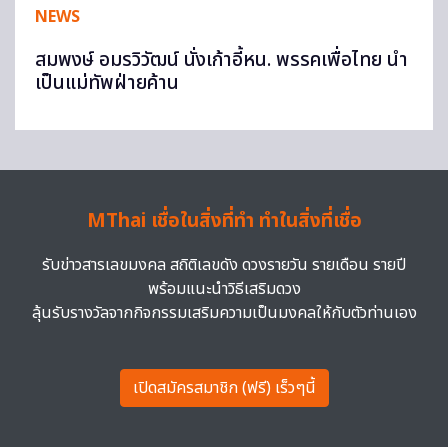
NEWS
สมพงษ์ อมรวิวัฒน์ นั่งเก้าอี้หน. พรรคเพื่อไทย นำ
เป็นแม่ทัพฝ่ายค้าน
MThai เชื่อในสิ่งที่ทำ ทำในสิ่งที่เชื่อ
รับข่าวสารเลขมงคล สถิติเลขดัง ดวงรายวัน รายเดือน รายปี
พร้อมแนะนำวิธีเสริมดวง
ลุ้นรับรางวัลจากกิจกรรมเสริมความเป็นมงคลให้กับตัวท่านเอง
เปิดสมัครสมาชิก (ฟรี) เร็วๆนี้