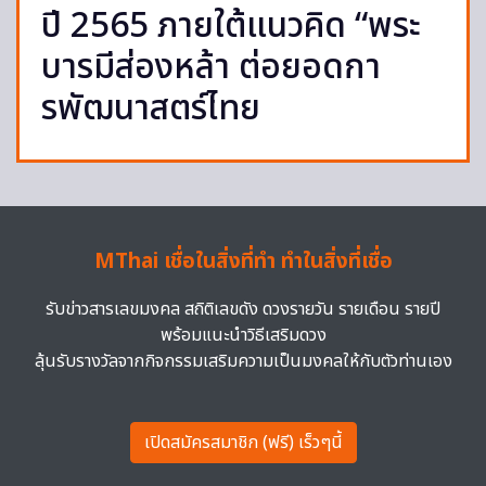
ปี 2565 ภายใต้แนวคิด “พระ
บารมีส่องหล้า ต่อยอดกา
รพัฒนาสตร์ไทย
MThai เชื่อในสิ่งที่ทำ ทำในสิ่งที่เชื่อ
รับข่าวสารเลขมงคล สถิติเลขดัง ดวงรายวัน รายเดือน รายปี
พร้อมแนะนำวิธีเสริมดวง
ลุ้นรับรางวัลจากกิจกรรมเสริมความเป็นมงคลให้กับตัวท่านเอง
เปิดสมัครสมาชิก (ฟรี) เร็วๆนี้