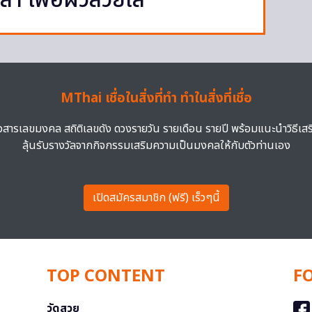
้ำ เพื่อผิวสวยใส
MThai เชื่อในสิ่งที่ทำ ทำในสิ่งที่เชื่อ
าวสารเลขมงคล สถิติเลขดัง ดวงรายวัน รายเดือน รายปี พร้อมแนะนำวิธีเส
ลุ้นรับรางวัลจากกิจกรรมเสริมความเป็นมงคลให้กับตัวท่านเอง
เปิดสมัครสมาชิก (ฟรี) เร็วๆนี้
TOP CONTENT
F
วัดสวย