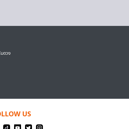
ริมดวง
OLLOW US