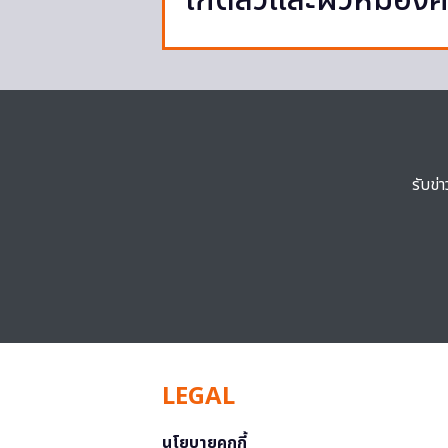
เกิดสิวและผิวหมองคล
รับข่
LEGAL
นโยบายคุกกี้