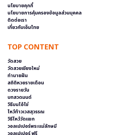
นโยบายคุกกี้
นโยบายการคุ้มครองข้อมูลส่วนบุคคล
ติดต่อเรา
เกี่ยวกับเอ็มไทย
TOP CONTENT
วัดสวย
วัดสวยเชียงใหม่
ทำนายฝัน
สถิติหวยรายเดือน
ดวงรายวัน
บทสวดมนต์
วิธีบนไอ้ไข่
ไหว้ท้าวเวสสุวรรณ
วิธีไหว้วัดแขก
วอลเปเปอร์พระแม่ลักษมี
วอลเปเปอร์ ฟรี