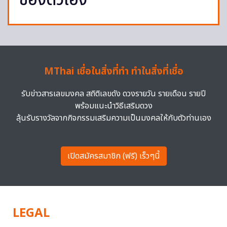
ของตัวเอง
MThai เชื่อในสิ่งที่ทำ ทำในสิ่งที่เชื่อ
รับข่าวสารเลขมงคล สถิติเลขดัง ดวงรายวัน รายเดือน รายปี
พร้อมแนะนำวิธีเสริมดวง
ลุ้นรับรางวัลจากกิจกรรมเสริมความเป็นมงคลให้กับตัวท่านเอง
เปิดสมัครสมาชิก (ฟรี) เร็วๆนี้
LEGAL