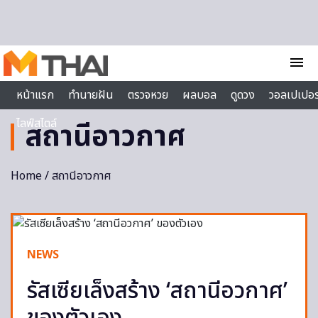
Skip to content
menu
หน้าแรก
ทำนายฝัน
ตรวจหวย
ผลบอล
ดูดวง
วอลเปเปอร
ไลฟ์สไตล์
สถานีอาวกาศ
Home
/ สถานีอาวกาศ
NEWS
รัสเซียเล็งสร้าง ‘สถานีอวกาศ’