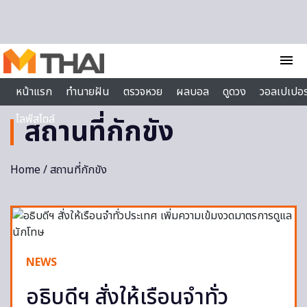
Skip to content
menu
หน้าแรก
ทำนายฝัน
ตรวจหวย
ผลบอล
ดูดวง
วอลเปเปอร
ไลฟ์สไตล์
สถานที่กักขัง
Home
/ สถานที่กักขัง
NEWS
อธิบดีฯ สั่งให้เรือนจำทั่ว