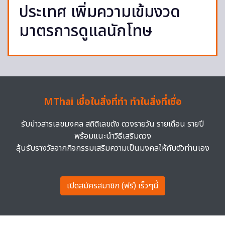
ประเทศ เพิ่มความเข้มงวด
มาตรการดูแลนักโทษ
MThai เชื่อในสิ่งที่ทำ ทำในสิ่งที่เชื่อ
รับข่าวสารเลขมงคล สถิติเลขดัง ดวงรายวัน รายเดือน รายปี
พร้อมแนะนำวิธีเสริมดวง
ลุ้นรับรางวัลจากกิจกรรมเสริมความเป็นมงคลให้กับตัวท่านเอง
เปิดสมัครสมาชิก (ฟรี) เร็วๆนี้