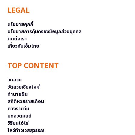
LEGAL
นโยบายคุกกี้
นโยบายการคุ้มครองข้อมูลส่วนบุคคล
ติดต่อเรา
เกี่ยวกับเอ็มไทย
TOP CONTENT
วัดสวย
วัดสวยเชียงใหม่
ทำนายฝัน
สถิติหวยรายเดือน
ดวงรายวัน
บทสวดมนต์
วิธีบนไอ้ไข่
ไหว้ท้าวเวสสุวรรณ