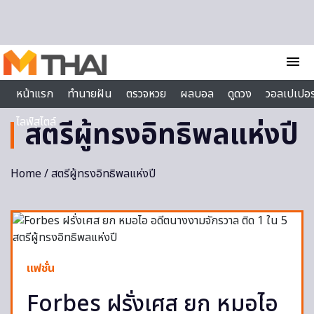
Skip to content
menu
หน้าแรก
ทำนายฝัน
ตรวจหวย
ผลบอล
ดูดวง
วอลเปเปอร
ไลฟ์สไตล์
สตรีผู้ทรงอิทธิพลแห่งปี
Home
/ สตรีผู้ทรงอิทธิพลแห่งปี
แฟชั่น
Forbes ฝรั่งเศส ยก หมอไอ