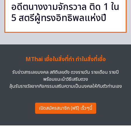
อดีตนางงามจักรวาล ติด 1 ใน
5 สตรีผู้ทรงอิทธิพลแห่งปี
MThai เชื่อในสิ่งที่ทำ ทำในสิ่งที่เชื่อ
รับข่าวสารเลขมงคล สถิติเลขดัง ดวงรายวัน รายเดือน รายปี
พร้อมแนะนำวิธีเสริมดวง
ลุ้นรับรางวัลจากกิจกรรมเสริมความเป็นมงคลให้กับตัวท่านเอง
เปิดสมัครสมาชิก (ฟรี) เร็วๆนี้