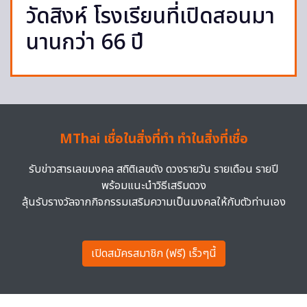
วัดสิงห์ โรงเรียนที่เปิดสอนมา
นานกว่า 66 ปี
MThai เชื่อในสิ่งที่ทำ ทำในสิ่งที่เชื่อ
รับข่าวสารเลขมงคล สถิติเลขดัง ดวงรายวัน รายเดือน รายปี
พร้อมแนะนำวิธีเสริมดวง
ลุ้นรับรางวัลจากกิจกรรมเสริมความเป็นมงคลให้กับตัวท่านเอง
เปิดสมัครสมาชิก (ฟรี) เร็วๆนี้