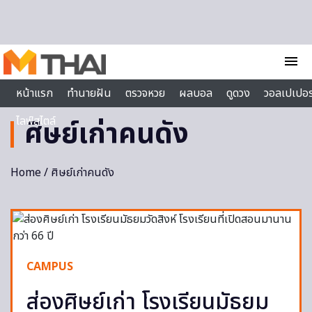
Skip to content
menu
หน้าแรก
ทำนายฝัน
ตรวจหวย
ผลบอล
ดูดวง
วอลเปเปอร
ไลฟ์สไตล์
ศิษย์เก่าคนดัง
Home
/ ศิษย์เก่าคนดัง
CAMPUS
ส่องศิษย์เก่า โรงเรียนมัธยม