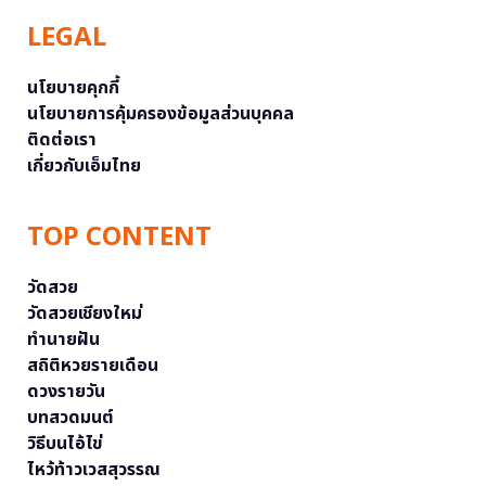
LEGAL
นโยบายคุกกี้
นโยบายการคุ้มครองข้อมูลส่วนบุคคล
ติดต่อเรา
เกี่ยวกับเอ็มไทย
TOP CONTENT
วัดสวย
วัดสวยเชียงใหม่
ทำนายฝัน
สถิติหวยรายเดือน
ดวงรายวัน
บทสวดมนต์
วิธีบนไอ้ไข่
ไหว้ท้าวเวสสุวรรณ