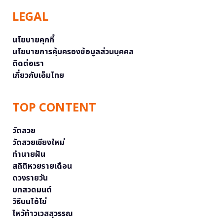
LEGAL
นโยบายคุกกี้
นโยบายการคุ้มครองข้อมูลส่วนบุคคล
ติดต่อเรา
เกี่ยวกับเอ็มไทย
TOP CONTENT
วัดสวย
วัดสวยเชียงใหม่
ทำนายฝัน
สถิติหวยรายเดือน
ดวงรายวัน
บทสวดมนต์
วิธีบนไอ้ไข่
ไหว้ท้าวเวสสุวรรณ