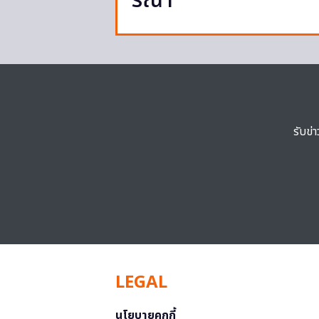
รีณา”
รับข่
LEGAL
นโยบายคุกกี้