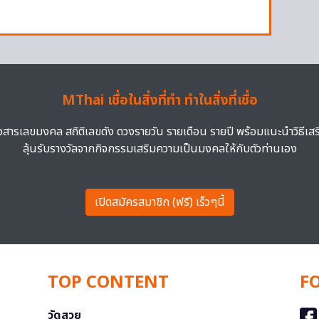
MThai เชื่อในสิ่งที่ทำ ทำในสิ่งที่เชื่อ
าวสารเลขมงคล สถิติเลขดัง ดวงรายวัน รายเดือน รายปี พร้อมแนะนำวิธีเส
ลุ้นรับรางวัลจากกิจกรรมเสริมความเป็นมงคลให้กับตัวท่านเอง
เปิดสมัครสมาชิก (ฟรี) เร็วๆนี้
TOP CONTENT
F
วัดสวย