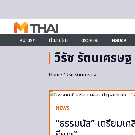
Skip to content
หน้าแรก
ทำนายฝัน
ตรวจหวย
ผลบอล
วิรัช รัตนเศรษฐ
Home
/ วิรัช รัตนเศรษฐ
NEWS
“ธรรมนัส” เตรียมเคลี