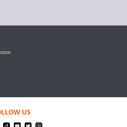
ริมดวง
OLLOW US