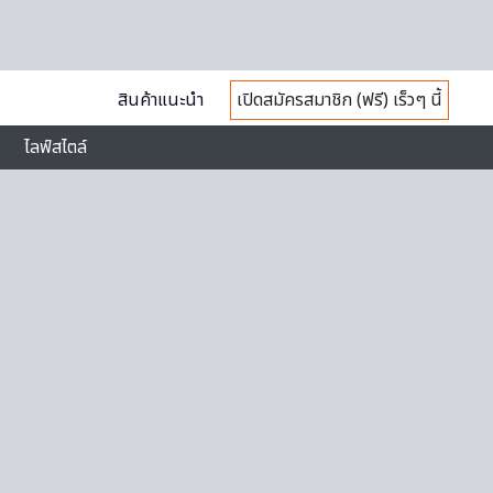
สินค้าแนะนำ
เปิดสมัครสมาชิก (ฟรี) เร็วๆ นี้
ไลฟ์สไตล์