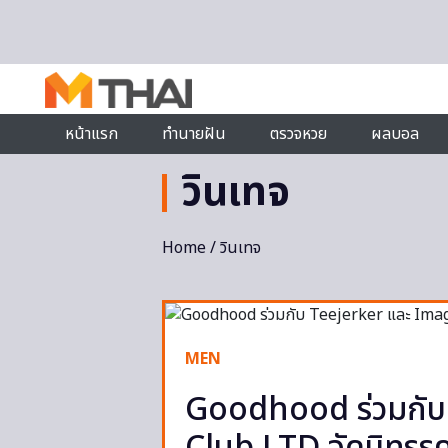
Skip to content
หน้าแรก
ทำนายฝัน
ตรวจหวย
ผลบอล
วินเทจ
Home
/ วินเทจ
MEN
Goodhood ร่วมกับ