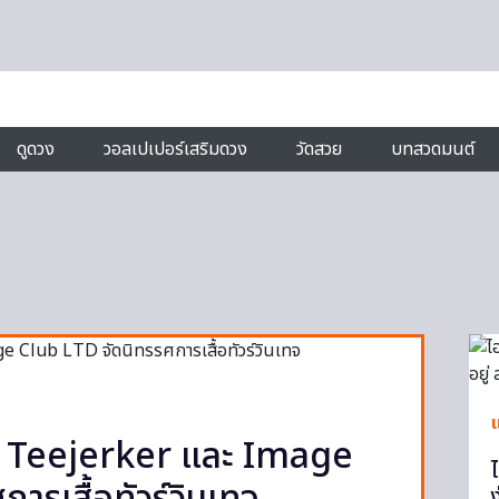
ดูดวง
วอลเปเปอร์เสริมดวง
วัดสวย
บทสวดมนต์
แ
 Teejerker และ Image