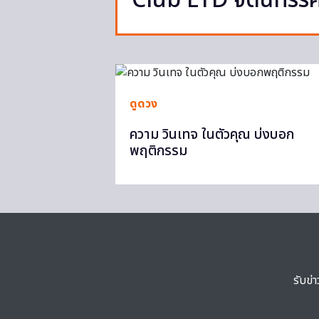
Club LTD จัดนิทรรศก
ดูดวง
ความ วินเทจ ในตัวคุณ บ่งบอก
พฤติกรรม
รับข่