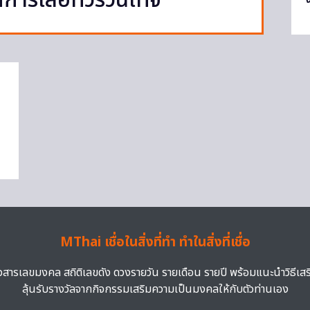
ารเสื้อทัวร์วินเทจ
MThai เชื่อในสิ่งที่ทำ ทำในสิ่งที่เชื่อ
าวสารเลขมงคล สถิติเลขดัง ดวงรายวัน รายเดือน รายปี พร้อมแนะนำวิธีเส
ลุ้นรับรางวัลจากกิจกรรมเสริมความเป็นมงคลให้กับตัวท่านเอง