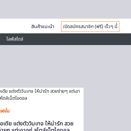
สินค้าแนะนำ
เปิดสมัครสมาชิก (ฟรี) เร็วๆ นี้
ไลฟ์สไตล์
ฟชั่น
ไอเดีย แต่งตัววินเทจ ให้น่ารัก สวย
ง่ายๆ แต่เอาอยู่ สไตล์เน็ตไอดอล