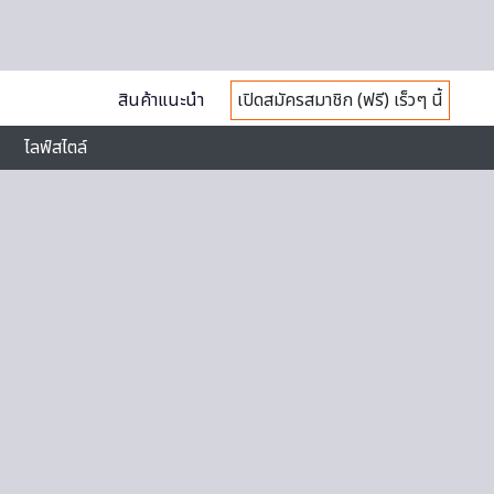
สินค้าแนะนำ
เปิดสมัครสมาชิก (ฟรี) เร็วๆ นี้
ไลฟ์สไตล์