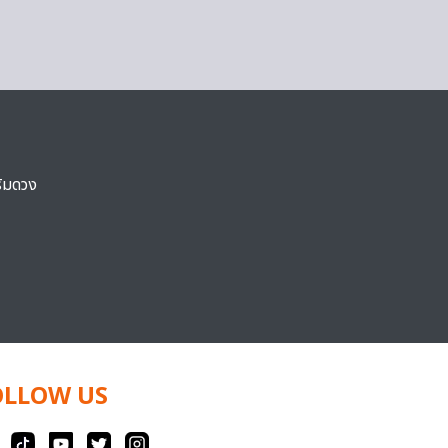
ริมดวง
OLLOW US