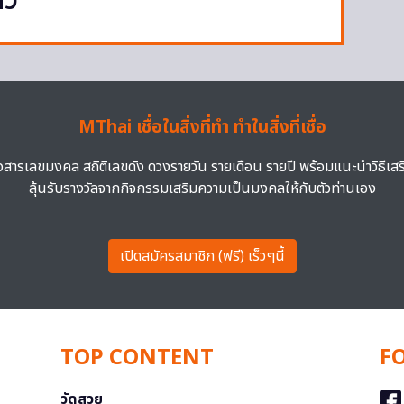
ัว
MThai เชื่อในสิ่งที่ทำ ทำในสิ่งที่เชื่อ
าวสารเลขมงคล สถิติเลขดัง ดวงรายวัน รายเดือน รายปี พร้อมแนะนำวิธีเส
ลุ้นรับรางวัลจากกิจกรรมเสริมความเป็นมงคลให้กับตัวท่านเอง
เปิดสมัครสมาชิก (ฟรี) เร็วๆนี้
TOP CONTENT
F
วัดสวย