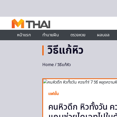
Skip to content
หน้าแรก
ทำนายฝัน
ตรวจหวย
ผลบอล
วิธีแก้หิว
Home
/ วิธีแก้หิว
แฟชั่น
คนหิวดึก หิวทั้งวัน ค