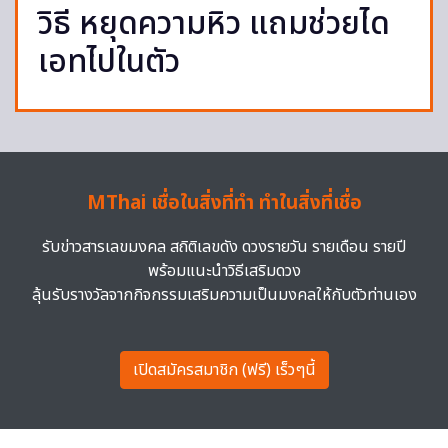
วิธี หยุดความหิว แถมช่วยได
เอทไปในตัว
MThai เชื่อในสิ่งที่ทำ ทำในสิ่งที่เชื่อ
รับข่าวสารเลขมงคล สถิติเลขดัง ดวงรายวัน รายเดือน รายปี
พร้อมแนะนำวิธีเสริมดวง
ลุ้นรับรางวัลจากกิจกรรมเสริมความเป็นมงคลให้กับตัวท่านเอง
เปิดสมัครสมาชิก (ฟรี) เร็วๆนี้