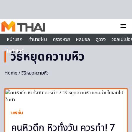
Skip to content
menu
หน้าแรก
ทำนายฝัน
ตรวจหวย
ผลบอล
ดูดวง
วอลเปเปอร
ไลฟ์สไตล์
วิธีหยุดความหิว
Home
/ วิธีหยุดความหิว
แฟชั่น
คนหิวดึก หิวทั้งวัน ควรทำ! 7