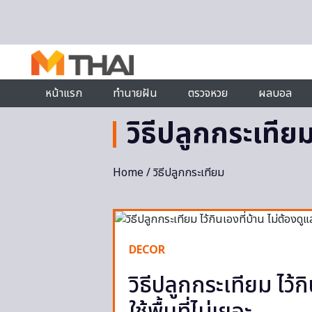
Skip to content
หน้าแรก
ทำนายฝัน
ตรวจหวย
ผลบอล
วิธีปลูกกระเทีย
Home
/ วิธีปลูกกระเทียม
DECOR
วิธีปลูกกระเทียม ไว้ก