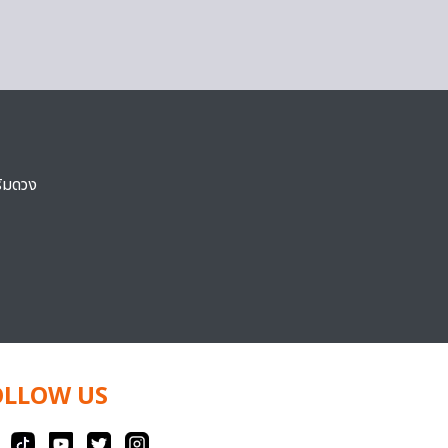
ริมดวง
OLLOW US