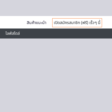
สินค้าแนะนำ
เปิดสมัครสมาชิก (ฟรี) เร็วๆ นี้
ไลฟ์สไตล์