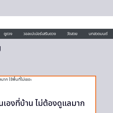
ดูดวง
วอลเปเปอร์เสริมดวง
วัดสวย
บทสวดมนต์
ม
ินเองที่บ้าน ไม่ต้องดูแลมาก