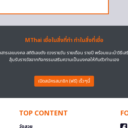
MThai เชื่อในสิ่งที่ทำ ทำในสิ่งที่เชื่อ
าวสารเลขมงคล สถิติเลขดัง ดวงรายวัน รายเดือน รายปี พร้อมแนะนำวิธีเส
ลุ้นรับรางวัลจากกิจกรรมเสริมความเป็นมงคลให้กับตัวท่านเอง
เปิดสมัครสมาชิก (ฟรี) เร็วๆนี้
TOP CONTENT
F
วัดสวย