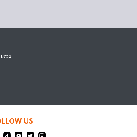
ริมดวง
OLLOW US