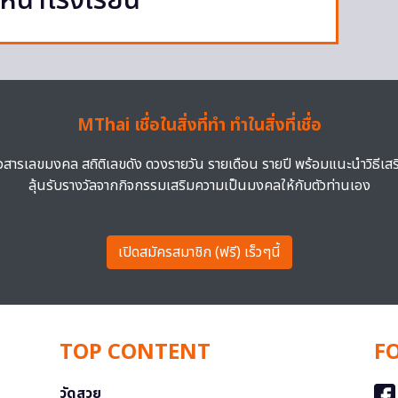
ดหน้าโรงเรียน
MThai เชื่อในสิ่งที่ทำ ทำในสิ่งที่เชื่อ
าวสารเลขมงคล สถิติเลขดัง ดวงรายวัน รายเดือน รายปี พร้อมแนะนำวิธีเส
ลุ้นรับรางวัลจากกิจกรรมเสริมความเป็นมงคลให้กับตัวท่านเอง
เปิดสมัครสมาชิก (ฟรี) เร็วๆนี้
TOP CONTENT
F
วัดสวย