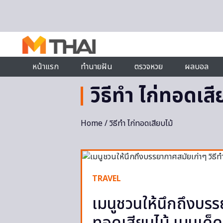
Skip to content
หน้าแรก
ทำนายฝัน
ตรวจหวย
ผลบอล
วิธีทำ ไก่ทอดเสี
Home
/ วิธีทำ ไก่ทอดเสียบไม้
TRAVEL
เมนูชวนให้นึกถึงบรรย