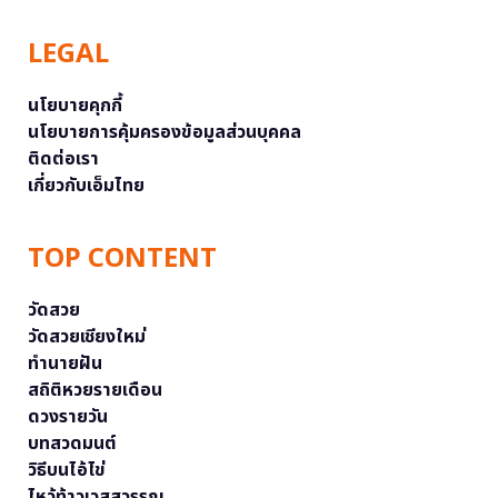
LEGAL
นโยบายคุกกี้
นโยบายการคุ้มครองข้อมูลส่วนบุคคล
ติดต่อเรา
เกี่ยวกับเอ็มไทย
TOP CONTENT
วัดสวย
วัดสวยเชียงใหม่
ทำนายฝัน
สถิติหวยรายเดือน
ดวงรายวัน
บทสวดมนต์
วิธีบนไอ้ไข่
ไหว้ท้าวเวสสุวรรณ