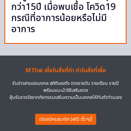
กว่า15ปี เมื่อพบเชื้อ โควิด19
กรณีที่อาการน้อยหรือไม่มี
อาการ
MThai เชื่อในสิ่งที่ทำ ทำในสิ่งที่เชื่อ
รับข่าวสารเลขมงคล สถิติเลขดัง ดวงรายวัน รายเดือน รายปี
พร้อมแนะนำวิธีเสริมดวง
ลุ้นรับรางวัลจากกิจกรรมเสริมความเป็นมงคลให้กับตัวท่านเอง
เปิดสมัครสมาชิก (ฟรี) เร็วๆนี้