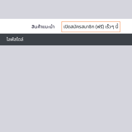
สินค้าแนะนำ
เปิดสมัครสมาชิก (ฟรี) เร็วๆ นี้
ไลฟ์สไตล์