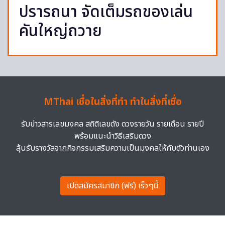
ปรารถนา จัดเต็มรถของเล่น
คันใหญ่ถวาย
MThai เชื่อในสิ่งที่ทำ ทำในสิ่งที่เชื่อ
รับข่าวสารเลขมงคล สถิติเลขดัง ดวงรายวัน รายเดือน รายปี
พร้อมแนะนำวิธีเสริมดวง
ลุ้นรับรางวัลจากกิจกรรมเสริมความเป็นมงคลให้กับตัวท่านเอง
เปิดสมัครสมาชิก (ฟรี) เร็วๆนี้