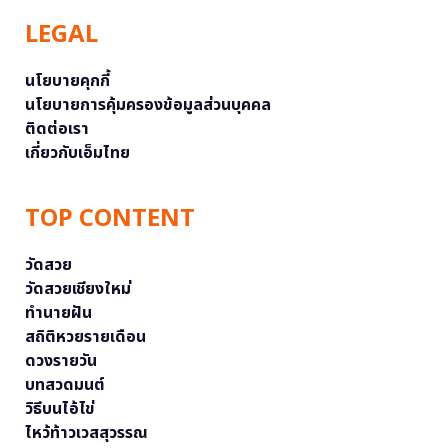
LEGAL
นโยบายคุกกี้
นโยบายการคุ้มครองข้อมูลส่วนบุคคล
ติดต่อเรา
เกี่ยวกับเอ็มไทย
TOP CONTENT
วัดสวย
วัดสวยเชียงใหม่
ทำนายฝัน
สถิติหวยรายเดือน
ดวงรายวัน
บทสวดมนต์
วิธีบนไอ้ไข่
ไหว้ท้าวเวสสุวรรณ