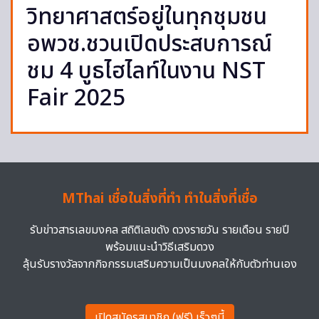
วิทยาศาสตร์อยู่ในทุกชุมชน
อพวช.ชวนเปิดประสบการณ์
ชม 4 บูธไฮไลท์ในงาน NST
Fair 2025
MThai เชื่อในสิ่งที่ทำ ทำในสิ่งที่เชื่อ
รับข่าวสารเลขมงคล สถิติเลขดัง ดวงรายวัน รายเดือน รายปี
พร้อมแนะนำวิธีเสริมดวง
ลุ้นรับรางวัลจากกิจกรรมเสริมความเป็นมงคลให้กับตัวท่านเอง
เปิดสมัครสมาชิก (ฟรี) เร็วๆนี้