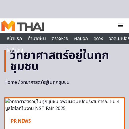
Skip to content
menu
หน้าแรก
ทำนายฝัน
ตรวจหวย
ผลบอล
ดูดวง
วอลเปเปอร
ไลฟ์สไตล์
วิทยาศาสตร์อยู่ในทุก
ชุมชน
Home
/ วิทยาศาสตร์อยู่ในทุกชุมชน
PR NEWS