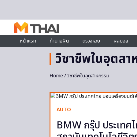
Skip to content
หน้าแรก
ทำนายฝัน
ตรวจหวย
ผลบอล
วิชาชีพในอุตส
Home
/ วิชาชีพในอุตสาหกรรม
AUTO
BMW กรุ๊ป ประเทศไท