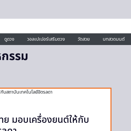
ดูดวง
วอลเปเปอร์เสริมดวง
วัดสวย
บทสวดมนต์
าหกรรม
ย มอบเครื่องยนต์ให้กับ