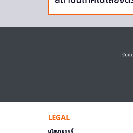
สถาบันเทคโนโลยีจิต
รับข่
LEGAL
นโยบายคุกกี้