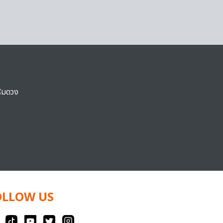
ริมดวง
OLLOW US