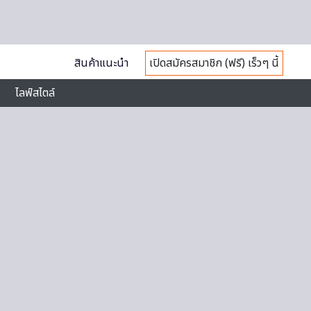
สินค้าแนะนำ
เปิดสมัครสมาชิก (ฟรี) เร็วๆ นี้
ไลฟ์สไตล์