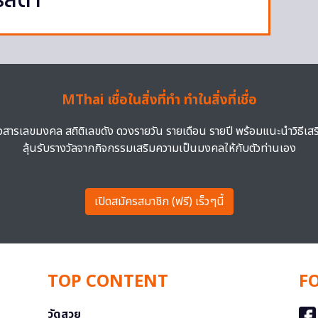
รลดา
MThai เชื่อในสิ่งที่ทำ ทำในสิ่งที่เชื่อ
าวสารเลขมงคล สถิติเลขดัง ดวงรายวัน รายเดือน รายปี พร้อมแนะนำวิธีเส
ลุ้นรับรางวัลจากกิจกรรมเสริมความเป็นมงคลให้กับตัวท่านเอง
เปิดสมัครสมาชิก (ฟรี) เร็วๆนี้
TOP CONTENT
F
วัดสวย