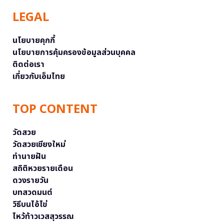
LEGAL
นโยบายคุกกี้
นโยบายการคุ้มครองข้อมูลส่วนบุคคล
ติดต่อเรา
เกี่ยวกับเอ็มไทย
TOP CONTENT
วัดสวย
วัดสวยเชียงใหม่
ทำนายฝัน
สถิติหวยรายเดือน
ดวงรายวัน
บทสวดมนต์
วิธีบนไอ้ไข่
ไหว้ท้าวเวสสุวรรณ