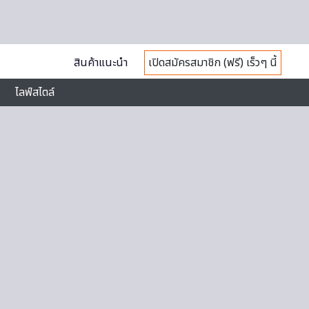
สินค้าแนะนำ
เปิดสมัครสมาชิก (ฟรี) เร็วๆ นี้
ไลฟ์สไตล์