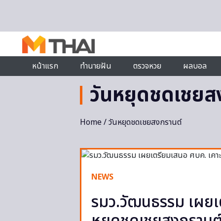
Skip to content
หน้าแรก
ทำนายฝัน
ตรวจหวย
ผลบอล
วันหยุดชดเชยส
Home
/ วันหยุดชดเชยสงกรานต์
NEWS
รมว.วัฒนธรรม เผยเต