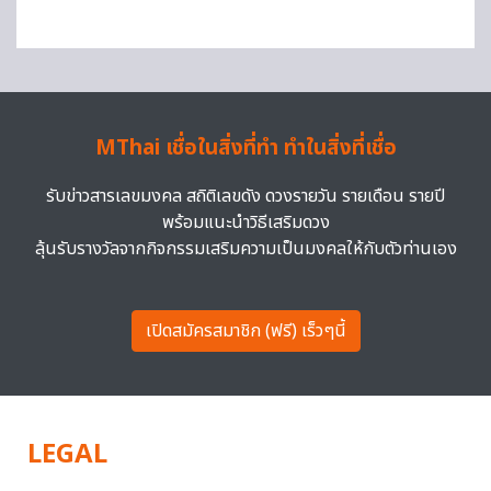
MThai เชื่อในสิ่งที่ทำ ทำในสิ่งที่เชื่อ
รับข่าวสารเลขมงคล สถิติเลขดัง ดวงรายวัน รายเดือน รายปี
พร้อมแนะนำวิธีเสริมดวง
ลุ้นรับรางวัลจากกิจกรรมเสริมความเป็นมงคลให้กับตัวท่านเอง
เปิดสมัครสมาชิก (ฟรี) เร็วๆนี้
LEGAL