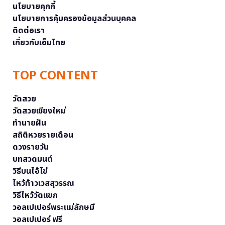
นโยบายคุกกี้
นโยบายการคุ้มครองข้อมูลส่วนบุคคล
ติดต่อเรา
เกี่ยวกับเอ็มไทย
TOP CONTENT
วัดสวย
วัดสวยเชียงใหม่
ทำนายฝัน
สถิติหวยรายเดือน
ดวงรายวัน
บทสวดมนต์
วิธีบนไอ้ไข่
ไหว้ท้าวเวสสุวรรณ
วิธีไหว้วัดแขก
วอลเปเปอร์พระแม่ลักษมี
วอลเปเปอร์ ฟรี