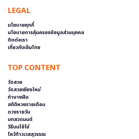
LEGAL
นโยบายคุกกี้
นโยบายการคุ้มครองข้อมูลส่วนบุคคล
ติดต่อเรา
เกี่ยวกับเอ็มไทย
TOP CONTENT
วัดสวย
วัดสวยเชียงใหม่
ทำนายฝัน
สถิติหวยรายเดือน
ดวงรายวัน
บทสวดมนต์
วิธีบนไอ้ไข่
ไหว้ท้าวเวสสุวรรณ