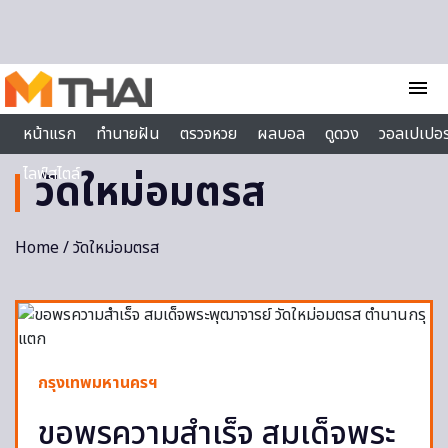
Skip to content
menu
หน้าแรก
ทำนายฝัน
ตรวจหวย
ผลบอล
ดูดวง
วอลเปเปอร
ไลฟ์สไตล์
วัดใหม่อมตรส
Home
/ วัดใหม่อมตรส
กรุงเทพมหานครฯ
ขอพรความสำเร็จ สมเด็จพระ