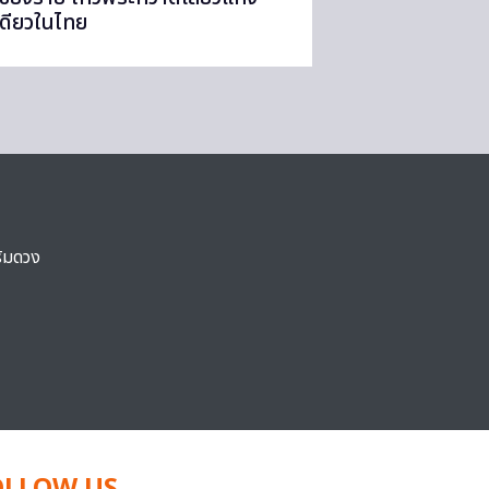
เดียวในไทย
ริมดวง