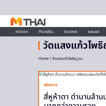
Skip to content
หน้าแรก
ทำนายฝัน
ตรวจหวย
ผลบอล
วัดแสงแก้วโพธ
Home
/ วัดแสงแก้วโพธิญาณ
เชียงราย
สี่หูห้าตา ตำนานล้าน