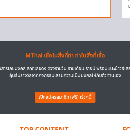
MThai เชื่อในสิ่งที่ทำ ทำในสิ่งที่เชื่อ
าวสารเลขมงคล สถิติเลขดัง ดวงรายวัน รายเดือน รายปี พร้อมแนะนำวิธีเส
ลุ้นรับรางวัลจากกิจกรรมเสริมความเป็นมงคลให้กับตัวท่านเอง
เปิดสมัครสมาชิก (ฟรี) เร็วๆนี้