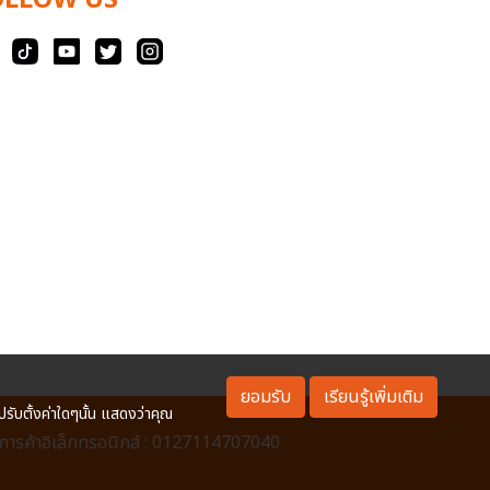
OLLOW US
ยอมรับ
เรียนรู้เพิ่มเติม
ปรับตั้งค่าใดๆนั้น แสดงว่าคุณ
ารค้าอิเล็กทรอนิกส์ : 0127114707040