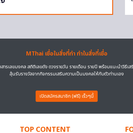
ใจ
MThai เชื่อในสิ่งที่ทำ ทำในสิ่งที่เชื่อ
าวสารเลขมงคล สถิติเลขดัง ดวงรายวัน รายเดือน รายปี พร้อมแนะนำวิธีเส
ลุ้นรับรางวัลจากกิจกรรมเสริมความเป็นมงคลให้กับตัวท่านเอง
เปิดสมัครสมาชิก (ฟรี) เร็วๆนี้
TOP CONTENT
F