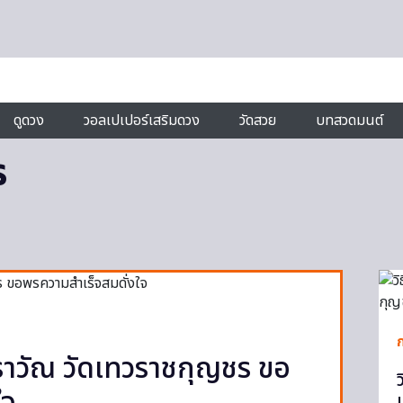
ดูดวง
วอลเปเปอร์เสริมดวง
วัดสวย
บทสวดมนต์
ร
ราวัณ วัดเทวราชกุญชร ขอ