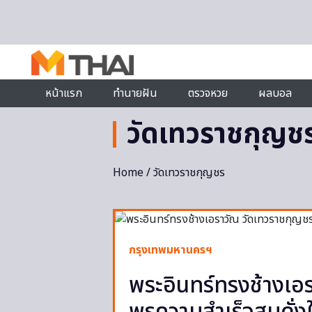
Skip to content
หน้าแรก
ทำนายฝัน
ตรวจหวย
ผลบอล
วัดเทวราชกุญช
Home
/ วัดเทวราชกุญชร
กรุงเทพมหานครฯ
พระอินทร์ทรงช้างเอ