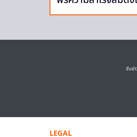
พรความสำเร็จสมดั่ง
รับข่
LEGAL