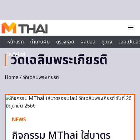
Skip to content
menu
หน้าแรก
ทำนายฝัน
ตรวจหวย
ผลบอล
ดูดวง
วอลเปเปอร
ไลฟ์สไตล์
วัดเฉลิมพระเกียรติ
Home
/ วัดเฉลิมพระเกียรติ
NEWS
กิจกรรม MThai ใส่บาตร