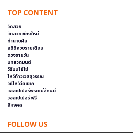
TOP CONTENT
วัดสวย
วัดสวยเชียงใหม่
ทำนายฝัน
สถิติหวยรายเดือน
ดวงรายวัน
บทสวดมนต์
วิธีบนไอ้ไข่
ไหว้ท้าวเวสสุวรรณ
วิธีไหว้วัดแขก
วอลเปเปอร์พระแม่ลักษมี
วอลเปเปอร์ ฟรี
สีมงคล
FOLLOW US