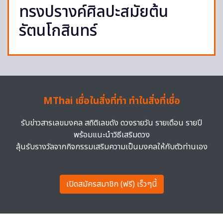
ทรงปรางค์ศิลปะสมัยต้น
รัตนโกสินทร์
MThai เชื่อในสิ่งที่ทำ ทำในสิ่งที่เชื่อ
รับข่าวสารเลขมงคล สถิติเลขดัง ดวงรายวัน รายเดือน รายปี
พร้อมแนะนำวิธีเสริมดวง
ลุ้นรับรางวัลจากกิจกรรมเสริมความเป็นมงคลให้กับตัวท่านเอง
เปิดสมัครสมาชิก (ฟรี) เร็วๆนี้