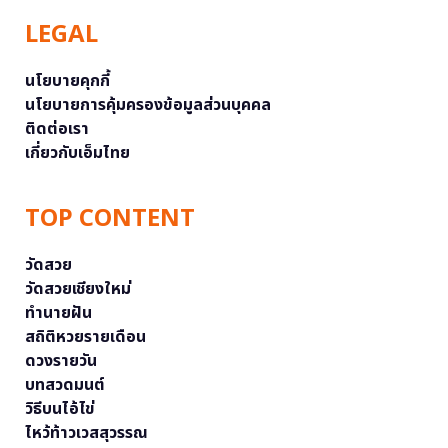
LEGAL
นโยบายคุกกี้
นโยบายการคุ้มครองข้อมูลส่วนบุคคล
ติดต่อเรา
เกี่ยวกับเอ็มไทย
TOP CONTENT
วัดสวย
วัดสวยเชียงใหม่
ทำนายฝัน
สถิติหวยรายเดือน
ดวงรายวัน
บทสวดมนต์
วิธีบนไอ้ไข่
ไหว้ท้าวเวสสุวรรณ