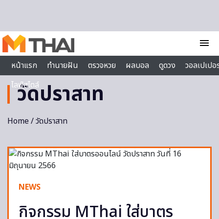
Skip to content
menu
หน้าแรก
ทำนายฝัน
ตรวจหวย
ผลบอล
ดูดวง
วอลเปเปอร
ไลฟ์สไตล์
วัดปราสาท
Home
/ วัดปราสาท
NEWS
กิจกรรม MThai ใส่บาตร