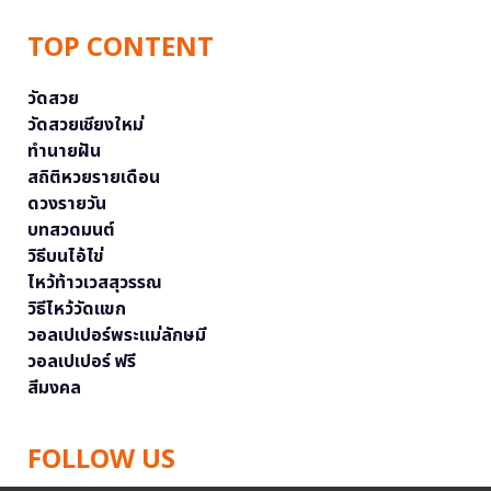
TOP CONTENT
วัดสวย
วัดสวยเชียงใหม่
ทำนายฝัน
สถิติหวยรายเดือน
ดวงรายวัน
บทสวดมนต์
วิธีบนไอ้ไข่
ไหว้ท้าวเวสสุวรรณ
วิธีไหว้วัดแขก
วอลเปเปอร์พระแม่ลักษมี
วอลเปเปอร์ ฟรี
สีมงคล
FOLLOW US