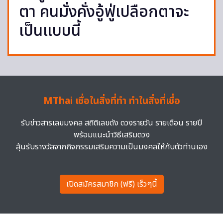
ตา คนมั่งคั่งอู้ฟู่เปลือกตาจะ
เป็นแบบนี้
MThai เชื่อในสิ่งที่ทำ ทำในสิ่งที่เชื่อ
รับข่าวสารเลขมงคล สถิติเลขดัง ดวงรายวัน รายเดือน รายปี
พร้อมแนะนำวิธีเสริมดวง
ลุ้นรับรางวัลจากกิจกรรมเสริมความเป็นมงคลให้กับตัวท่านเอง
เปิดสมัครสมาชิก (ฟรี) เร็วๆนี้