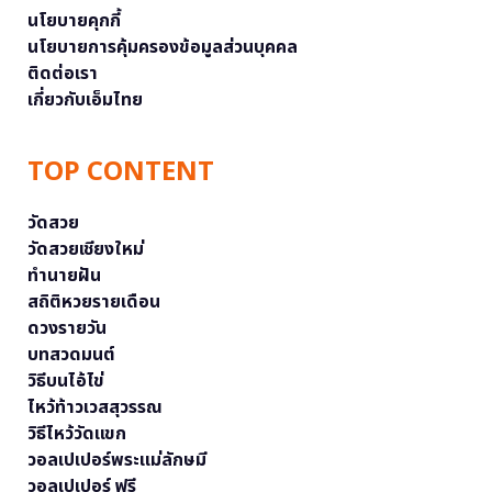
นโยบายคุกกี้
นโยบายการคุ้มครองข้อมูลส่วนบุคคล
ติดต่อเรา
เกี่ยวกับเอ็มไทย
TOP CONTENT
วัดสวย
วัดสวยเชียงใหม่
ทำนายฝัน
สถิติหวยรายเดือน
ดวงรายวัน
บทสวดมนต์
วิธีบนไอ้ไข่
ไหว้ท้าวเวสสุวรรณ
วิธีไหว้วัดแขก
วอลเปเปอร์พระแม่ลักษมี
วอลเปเปอร์ ฟรี