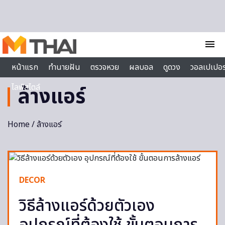
Skip to content
menu
หน้าแรก
ทำนายฝัน
ตรวจหวย
ผลบอล
ดูดวง
วอลเปเปอร
ไลฟ์สไตล์
ล้างแอร์
Home
/ ล้างแอร์
DECOR
วิธีล้างแอร์ด้วยตัวเอง