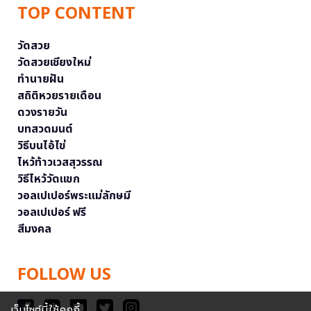
TOP CONTENT
วัดสวย
วัดสวยเชียงใหม่
ทำนายฝัน
สถิติหวยรายเดือน
ดวงรายวัน
บทสวดมนต์
วิธีบนไอ้ไข่
ไหว้ท้าวเวสสุวรรณ
วิธีไหว้วัดแขก
วอลเปเปอร์พระแม่ลักษมี
วอลเปเปอร์ ฟรี
สีมงคล
FOLLOW US
เว็บไซต์นี้ใช้คุกกี้