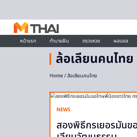
Skip to content
หน้าแรก
ทำนายฝัน
ตรวจหวย
ผลบอล
ล้อเลียนคนไทย
Home
/ ล้อเลียนคนไทย
NEWS
สองพิธีกรเยอรมันขอ