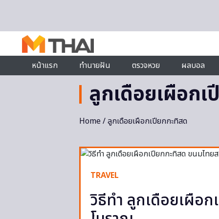
Skip to content
หน้าแรก
ทำนายฝัน
ตรวจหวย
ผลบอล
ลูกเดือยเผือกเ
Home
/ ลูกเดือยเผือกเปียกกะทิสด
TRAVEL
วิธีทำ ลูกเดือยเผือ