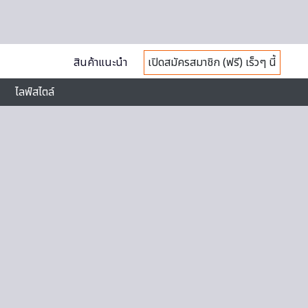
สินค้าแนะนำ
เปิดสมัครสมาชิก (ฟรี) เร็วๆ นี้
ไลฟ์สไตล์