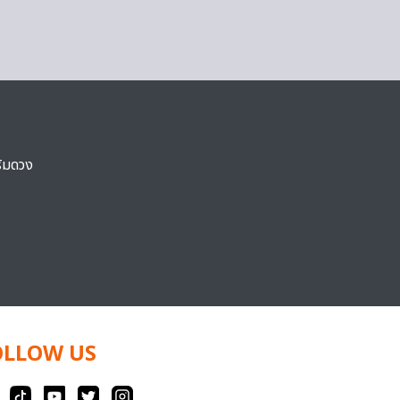
ริมดวง
OLLOW US