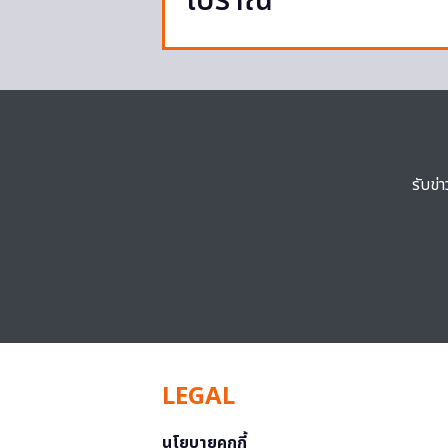
โบราณ
รับข่
LEGAL
นโยบายคุกกี้