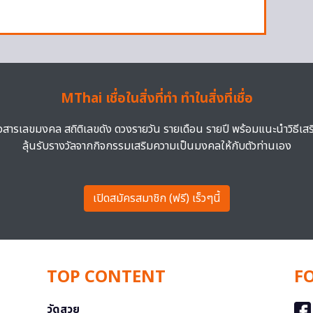
MThai เชื่อในสิ่งที่ทำ ทำในสิ่งที่เชื่อ
าวสารเลขมงคล สถิติเลขดัง ดวงรายวัน รายเดือน รายปี พร้อมแนะนำวิธีเส
ลุ้นรับรางวัลจากกิจกรรมเสริมความเป็นมงคลให้กับตัวท่านเอง
เปิดสมัครสมาชิก (ฟรี) เร็วๆนี้
TOP CONTENT
F
วัดสวย