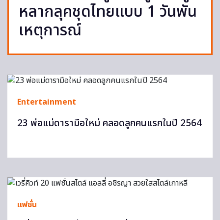
หลากลุคชุดไทยแบบ 1 วันพัน
เหตุการณ์
Entertainment
23 พ่อแม่ดารามือใหม่ คลอดลูกคนแรกในปี 2564
แฟชั่น