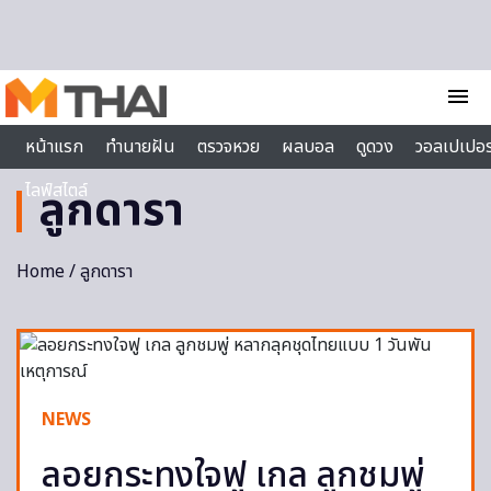
Skip to content
menu
หน้าแรก
ทำนายฝัน
ตรวจหวย
ผลบอล
ดูดวง
วอลเปเปอร
ไลฟ์สไตล์
ลูกดารา
Home
/ ลูกดารา
NEWS
ลอยกระทงใจฟู เกล ลูกชมพู่