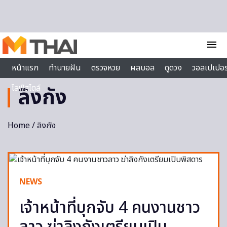
Skip to content
menu
หน้าแรก
ทำนายฝัน
ตรวจหวย
ผลบอล
ดูดวง
วอลเปเปอร
ไลฟ์สไตล์
ลิงกัง
Home
/ ลิงกัง
NEWS
เจ้าหน้าที่บุกจับ 4 คนงานชาว