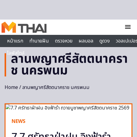
Skip to content
menu
หน้าแรก
ทำนายฝัน
ตรวจหวย
ผลบอล
ดูดวง
วอลเปเปอร
ไลฟ์สไตล์
ลานพญาศรีสัตตนาครา
ช นครพนม
Home
/ ลานพญาศรีสัตตนาคราช นครพนม
NEWS